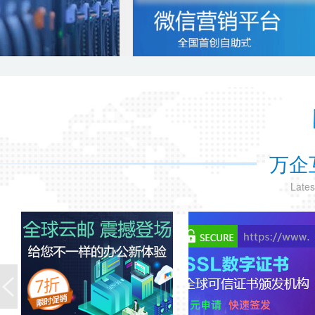
万企
Lates