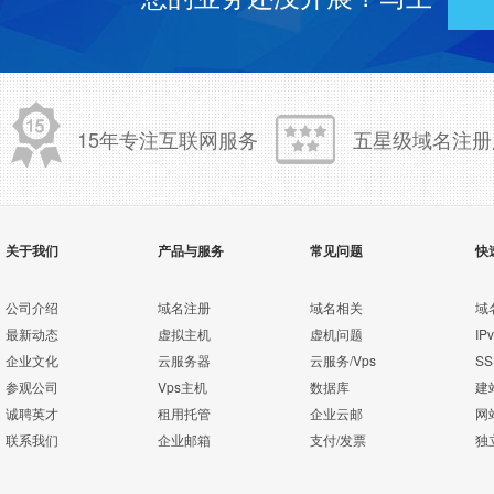
15年专注互联网服务
五星级域名注册
关于我们
产品与服务
常见问题
快
公司介绍
域名注册
域名相关
域
最新动态
虚拟主机
虚机问题
IP
企业文化
云服务器
云服务/Vps
S
参观公司
Vps主机
数据库
建
诚聘英才
租用托管
企业云邮
网
联系我们
企业邮箱
支付/发票
独